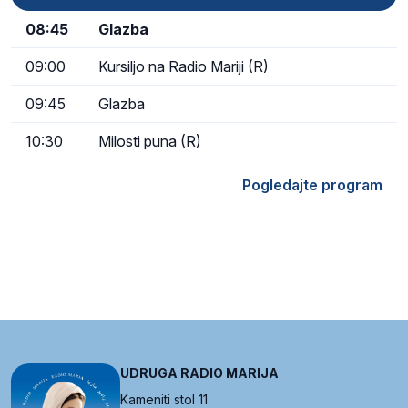
08:45
Glazba
09:00
Kursiljo na Radio Mariji (R)
09:45
Glazba
10:30
Milosti puna (R)
Pogledajte program
UDRUGA RADIO MARIJA
Kameniti stol 11