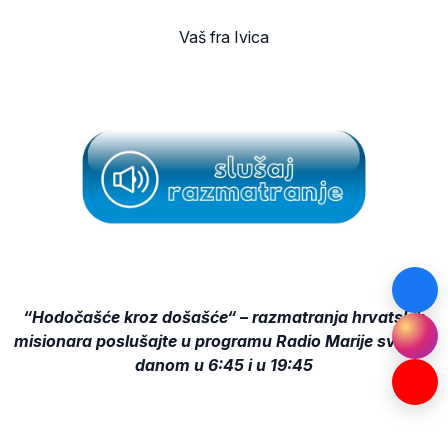
Vaš fra Ivica
“Hodočašće kroz došašće“ – razmatranja hrvatskih
misionara poslušajte u programu Radio Marije svakim
danom u 6:45 i u 19:45