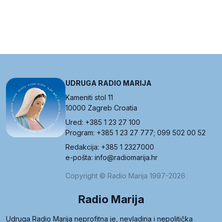
UDRUGA RADIO MARIJA
Kameniti stol 11
10000 Zagreb Croatia
Ured: +385 1 23 27 100
Program: +385 1 23 27 777; 099 502 00 52
Redakcija: +385 1 2327000
e-pošta: info@radiomarija.hr
Copyright © Radio Marija 1997-2026
Radio Marija
Udruga Radio Marija neprofitna je, nevladina i nepolitička