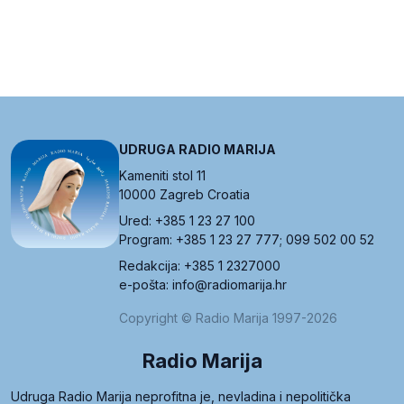
UDRUGA RADIO MARIJA
Kameniti stol 11
10000 Zagreb Croatia
Ured: +385 1 23 27 100
Program: +385 1 23 27 777; 099 502 00 52
Redakcija: +385 1 2327000
e-pošta: info@radiomarija.hr
Copyright © Radio Marija 1997-2026
Radio Marija
Udruga Radio Marija neprofitna je, nevladina i nepolitička