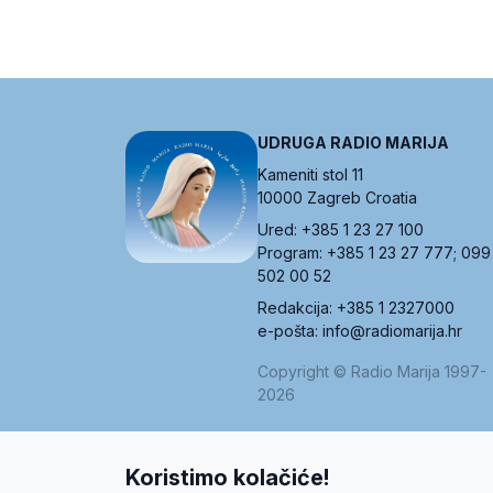
UDRUGA RADIO MARIJA
Kameniti stol 11
10000 Zagreb Croatia
Ured: +385 1 23 27 100
Program: +385 1 23 27 777; 099
502 00 52
Redakcija: +385 1 2327000
e-pošta: info@radiomarija.hr
Copyright © Radio Marija 1997-
2026
Koristimo kolačiće!