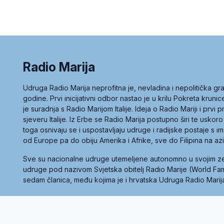
Radio Marija
Udruga Radio Marija neprofitna je, nevladina i nepolitička 
godine. Prvi inicijativni odbor nastao je u krilu Pokreta kruni
je suradnja s Radio Marijom Italije. Ideja o Radio Mariji i prvi
sjeveru Italije. Iz Erbe se Radio Marija postupno širi te uskoro
toga osnivaju se i uspostavljaju udruge i radijske postaje s
od Europe pa do obiju Amerika i Afrike, sve do Filipina na az
Sve su nacionalne udruge utemeljene autonomno u svojim 
udruge pod nazivom Svjetska obitelj Radio Marije (World Famil
sedam članica, među kojima je i hrvatska Udruga Radio Marij