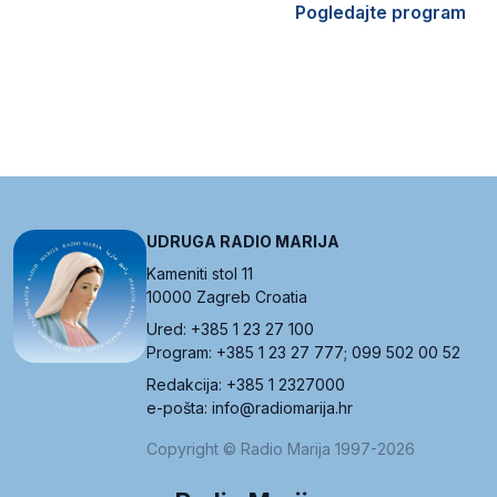
Pogledajte program
UDRUGA RADIO MARIJA
Kameniti stol 11
10000 Zagreb Croatia
Ured: +385 1 23 27 100
Program: +385 1 23 27 777; 099 502 00 52
Redakcija: +385 1 2327000
e-pošta: info@radiomarija.hr
Copyright © Radio Marija 1997-2026