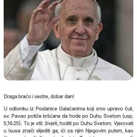
Draga braćo i sestre, dobar dan!
U odlomku iz Poslanice Galaćanima koji smo upravo čuli,
sv. Pavao potiče kršćane da hode po Duhu Svetom (usp.
5,16.25). To je stil: živjeti, hoditi po Duhu Svetom. Vjerovati
u Isusa znači slijediti ga, ići za njim Njegovim putem, kao