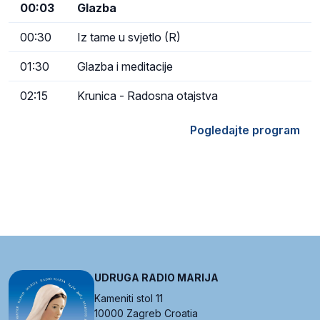
00:03
Glazba
00:30
Iz tame u svjetlo (R)
01:30
Glazba i meditacije
02:15
Krunica - Radosna otajstva
Pogledajte program
UDRUGA RADIO MARIJA
Kameniti stol 11
10000 Zagreb Croatia