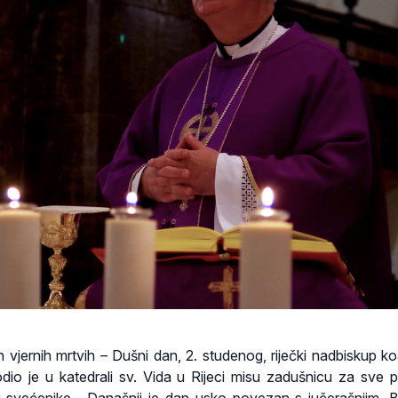
jernih mrtvih – Dušni dan, 2. studenog, riječki nadbiskup ko
dio je u katedrali sv. Vida u Rijeci misu zadušnicu za sve 