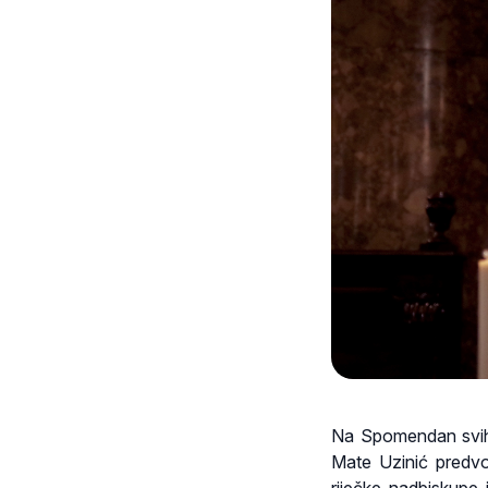
Na Spomendan svih v
Mate Uzinić predvo