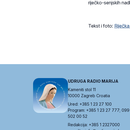
riječko-senjskih nad
Tekst i foto:
Riječka
UDRUGA RADIO MARIJA
Kameniti stol 11
10000 Zagreb Croatia
Ured: +385 1 23 27 100
Program: +385 1 23 27 777; 099
502 00 52
Redakcija: +385 1 2327000