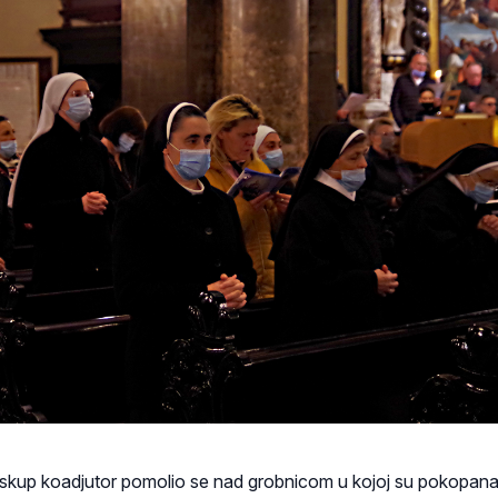
iskup koadjutor pomolio se nad grobnicom u kojoj su pokopana 