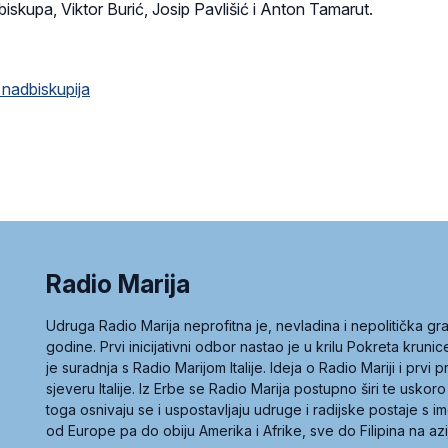
biskupa, Viktor Burić, Josip Pavlišić i Anton Tamarut.
 nadbiskupija
Radio Marija
Udruga Radio Marija neprofitna je, nevladina i nepolitička 
godine. Prvi inicijativni odbor nastao je u krilu Pokreta kruni
je suradnja s Radio Marijom Italije. Ideja o Radio Mariji i prvi
sjeveru Italije. Iz Erbe se Radio Marija postupno širi te uskoro
toga osnivaju se i uspostavljaju udruge i radijske postaje s
od Europe pa do obiju Amerika i Afrike, sve do Filipina na az