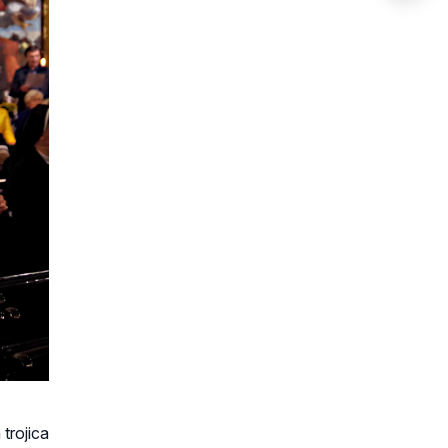
trojica