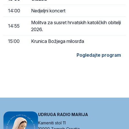
14:00
Nedjeljni koncert
Molitva za susret hrvatskih katoličkih obitelji
14:55
2026.
15:00
Krunica Božjega milosrđa
Pogledajte program
UDRUGA RADIO MARIJA
Kameniti stol 11
10000 Zagreb Croatia