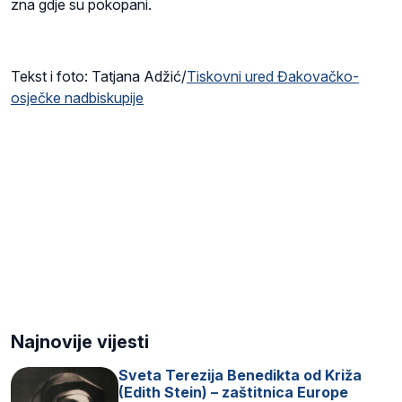
zna gdje su pokopani.
Tekst i foto: Tatjana Adžić/
Tiskovni ured Đakovačko-
osječke nadbiskupije
Najnovije vijesti
Sveta Terezija Benedikta od Križa
(Edith Stein) – zaštitnica Europe