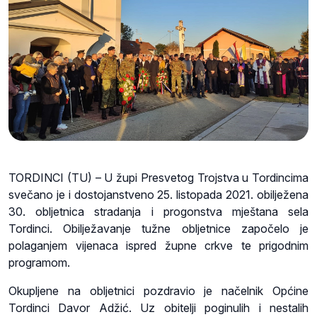
TORDINCI (TU) – U župi Presvetog Trojstva u Tordincima
svečano je i dostojanstveno 25. listopada 2021. obilježena
30. obljetnica stradanja i progonstva mještana sela
Tordinci. Obilježavanje tužne obljetnice započelo je
polaganjem vijenaca ispred župne crkve te prigodnim
programom.
Okupljene na obljetnici pozdravio je načelnik Općine
Tordinci Davor Adžić. Uz obitelji poginulih i nestalih