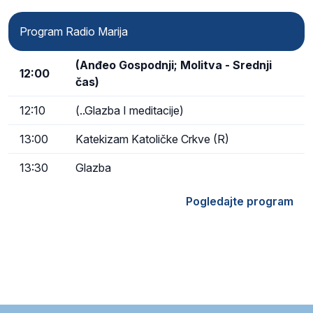
Program Radio Marija
(Anđeo Gospodnji; Molitva - Srednji
12:00
čas)
12:10
(..Glazba I meditacije)
13:00
Katekizam Katoličke Crkve (R)
13:30
Glazba
Pogledajte program