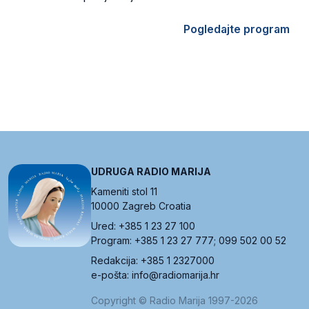
Pogledajte program
UDRUGA RADIO MARIJA
Kameniti stol 11
10000 Zagreb Croatia
Ured: +385 1 23 27 100
Program: +385 1 23 27 777; 099 502 00 52
Redakcija: +385 1 2327000
e-pošta: info@radiomarija.hr
Copyright © Radio Marija 1997-2026