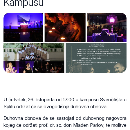
Kampusu
U četvrtak, 26. listopada od 17:00 u kampusu Sveučilišta u
Splitu održat će se ovogodišnja duhovna obnova.
Duhovna obnova će se sastojati od duhovnog nagovora
kojeg će održati prof. dr. sc. don Mladen Parlov, te molitve