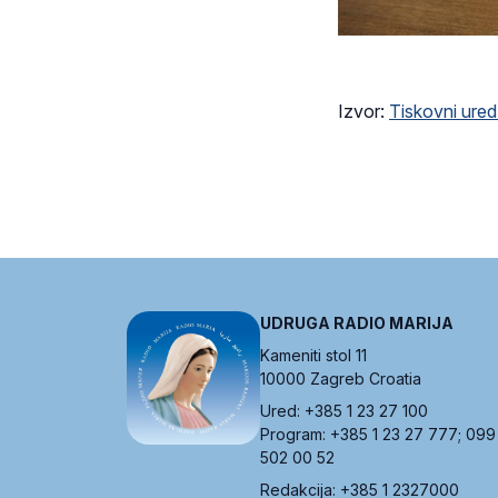
Izvor:
Tiskovni ure
UDRUGA RADIO MARIJA
Kameniti stol 11
10000 Zagreb Croatia
Ured: +385 1 23 27 100
Program: +385 1 23 27 777; 099
502 00 52
Redakcija: +385 1 2327000