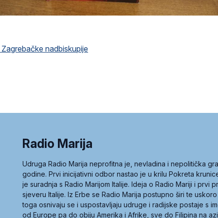
d Zagrebačke nadbiskupije
Radio Marija
Udruga Radio Marija neprofitna je, nevladina i nepolitička 
godine. Prvi inicijativni odbor nastao je u krilu Pokreta kruni
je suradnja s Radio Marijom Italije. Ideja o Radio Mariji i prvi
sjeveru Italije. Iz Erbe se Radio Marija postupno širi te uskoro
toga osnivaju se i uspostavljaju udruge i radijske postaje s
od Europe pa do obiju Amerika i Afrike, sve do Filipina na az