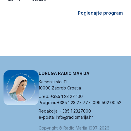
Pogledajte program
UDRUGA RADIO MARIJA
Kameniti stol 11
10000 Zagreb Croatia
Ured: +385 1 23 27 100
Program: +385 1 23 27 777; 099 502 00 52
Redakcija: +385 1 2327000
e-pošta: info@radiomarija.hr
Copyright © Radio Marija 1997-2026