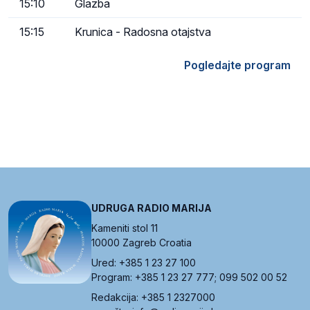
15:10
Glazba
15:15
Krunica - Radosna otajstva
Pogledajte program
UDRUGA RADIO MARIJA
Kameniti stol 11
10000 Zagreb Croatia
Ured: +385 1 23 27 100
Program: +385 1 23 27 777; 099 502 00 52
Redakcija: +385 1 2327000