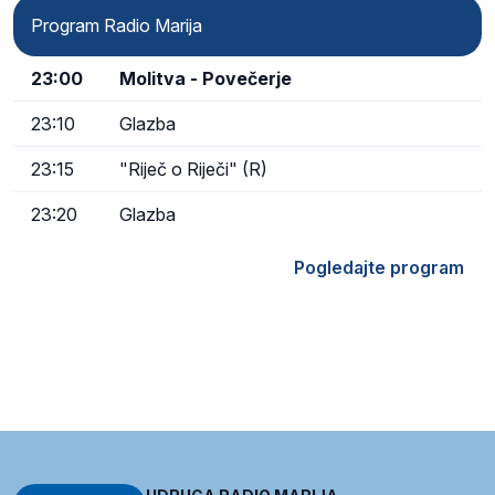
Program Radio Marija
23:00
Molitva - Povečerje
23:10
Glazba
23:15
"Riječ o Riječi" (R)
23:20
Glazba
Pogledajte program