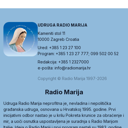
UDRUGA RADIO MARIJA
Kameniti stol 11
10000 Zagreb Croatia
Ured: +385 1 23 27 100
Program: +385 1 23 27 777; 099 502 00 52
Redakcija: +385 1 2327000
e-pošta: info@radiomarija.hr
Copyright © Radio Marija 1997-2026
Radio Marija
Udruga Radio Marija neprofitna je, nevladina i nepolitička
građanska udruga, osnovana u Hrvatskoj 1995. godine. Prvi
inicijativni odbor nastao je u krilu Pokreta krunice za obraćenje i
mir, a uoči osnutka uspostavljena je suradnja s Radio Marijom
Italije. Ideja o Radio Mariji i prvi program nastali su 1983. godine