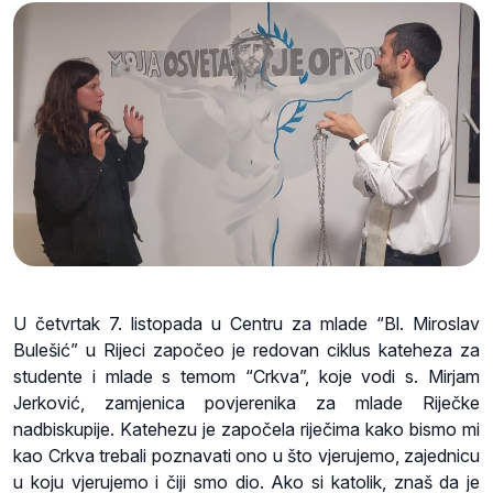
U četvrtak 7. listopada u Centru za mlade “Bl. Miroslav
Bulešić” u Rijeci započeo je redovan ciklus kateheza za
studente i mlade s temom “Crkva”, koje vodi s. Mirjam
Jerković, zamjenica povjerenika za mlade Riječke
nadbiskupije. Katehezu je započela riječima kako bismo mi
kao Crkva trebali poznavati ono u što vjerujemo, zajednicu
u koju vjerujemo i čiji smo dio. Ako si katolik, znaš da je