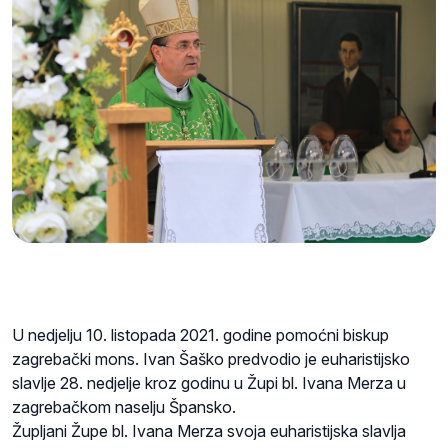
U nedjelju 10. listopada 2021. godine pomoćni biskup
zagrebački mons. Ivan Šaško predvodio je euharistijsko
slavlje 28. nedjelje kroz godinu u Župi bl. Ivana Merza u
zagrebačkom naselju Špansko.
Župljani Župe bl. Ivana Merza svoja euharistijska slavlja