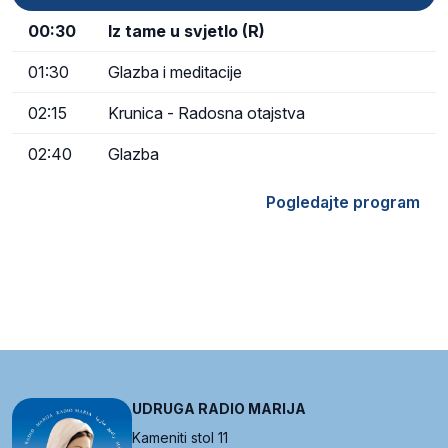
00:30
Iz tame u svjetlo (R)
01:30
Glazba i meditacije
02:15
Krunica - Radosna otajstva
02:40
Glazba
Pogledajte program
UDRUGA RADIO MARIJA
Kameniti stol 11