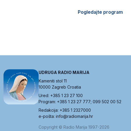
Pogledajte program
UDRUGA RADIO MARIJA
Kameniti stol 11
10000 Zagreb Croatia
Ured: +385 1 23 27 100
Program: +385 1 23 27 777; 099 502 00 52
Redakcija: +385 1 2327000
e-pošta: info@radiomarija.hr
Copyright © Radio Marija 1997-2026