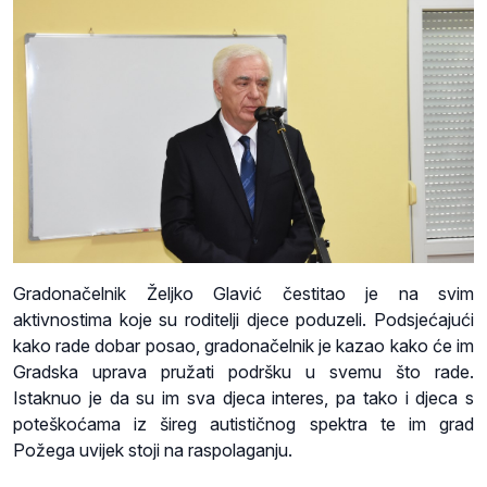
Gradonačelnik Željko Glavić čestitao je na svim
aktivnostima koje su roditelji djece poduzeli. Podsjećajući
kako rade dobar posao, gradonačelnik je kazao kako će im
Gradska uprava pružati podršku u svemu što rade.
Istaknuo je da su im sva djeca interes, pa tako i djeca s
poteškoćama iz šireg autističnog spektra te im grad
Požega uvijek stoji na raspolaganju.