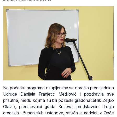
Na početku programa okupljenima se obratila predsjednica
Udruge Danijela Franjetić Medilović i pozdravila sve
prisutne, među kojima su bili požeški gradonačelnik Željko
Glavić, predstavnici grada Kutjeva, predstavnici drugih
gradskih i županijskih ustanova, stručni suradnici iz Opće