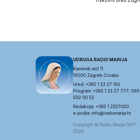
Tiskovni ured Zag
UDRUGA RADIO MARIJA
Kameniti stol 11
10000 Zagreb Croatia
Ured: +385 1 23 27 100
Program: +385 1 23 27 777; 099
502 00 52
Redakcija: +385 1 2327000
e-pošta: info@radiomarija.hr
Copyright © Radio Marija 1997-
2026