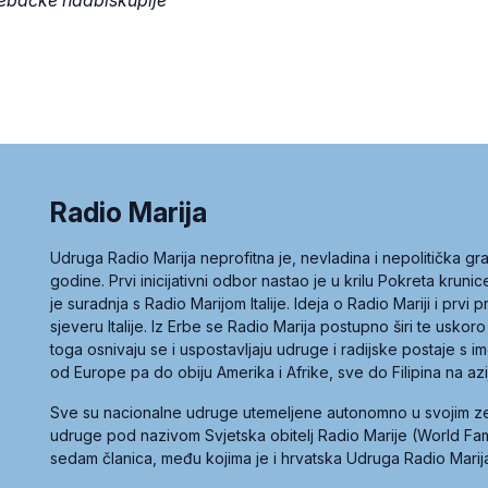
rebačke nadbiskupije
Radio Marija
Udruga Radio Marija neprofitna je, nevladina i nepolitička 
godine. Prvi inicijativni odbor nastao je u krilu Pokreta kruni
je suradnja s Radio Marijom Italije. Ideja o Radio Mariji i prvi
sjeveru Italije. Iz Erbe se Radio Marija postupno širi te uskoro
toga osnivaju se i uspostavljaju udruge i radijske postaje s
od Europe pa do obiju Amerika i Afrike, sve do Filipina na az
Sve su nacionalne udruge utemeljene autonomno u svojim 
udruge pod nazivom Svjetska obitelj Radio Marije (World Famil
sedam članica, među kojima je i hrvatska Udruga Radio Marij