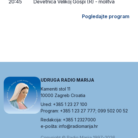
20:45
Devetnica Velikoj Gospi (R) - molitva
Pogledajte program
UDRUGA RADIO MARIJA
Kameniti stol 11
10000 Zagreb Croatia
Ured: +385 1 23 27 100
Program: +385 1 23 27 777; 099 502 00 52
Redakcija: +385 1 2327000
e-pošta: info@radiomarija.hr
Copyright © Radio Marija 1997-2026