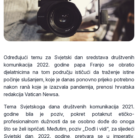
Određujući temu za Svjetski dan sredstava društvenih
komunikacija 2022. godine papa Franjo se obratio
djelatnicima na tom području ističući da traženje istine
počinje slušanjem, koje je danas ponovno prijeko potrebno
nakon ranā koje je izazvala pandemija, prenosi hrvatska
redakcija Vatican Newsa.
Tema Svjetskoga dana društvenih komunikacija 2021.
godine bila je poziv, pokret potaknut etičko-
profesionalnom dužnosti da se osobno dođe do onoga
što se želi ispričati. Međutim, poziv „Dođi i vidi“, za sljedeći
Svjetski dan, 2022. godine, pretvara se u imperativ,