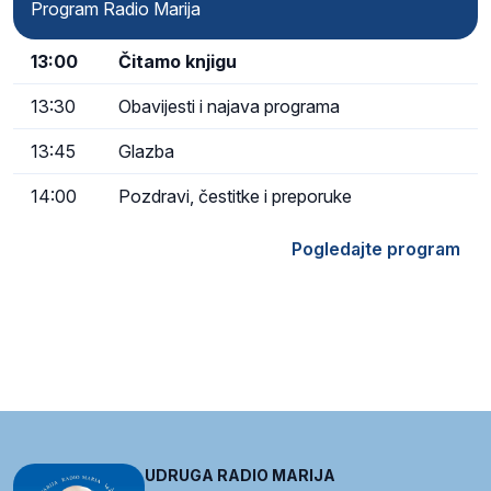
Program Radio Marija
13:00
Čitamo knjigu
13:30
Obavijesti i najava programa
13:45
Glazba
14:00
Pozdravi, čestitke i preporuke
Pogledajte program
UDRUGA RADIO MARIJA