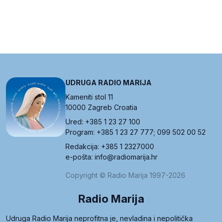
UDRUGA RADIO MARIJA
Kameniti stol 11
10000 Zagreb Croatia
Ured: +385 1 23 27 100
Program: +385 1 23 27 777; 099 502 00 52
Redakcija: +385 1 2327000
e-pošta: info@radiomarija.hr
Copyright © Radio Marija 1997-2026
Radio Marija
Udruga Radio Marija neprofitna je, nevladina i nepolitička