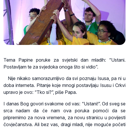
Tema Papine poruke za svjetski dan mladih: “Ustani.
Postavljam te za svjedoka onoga što si vidio”.
Nije nikako samorazumljivo da svi poznaju Isusa, pa ni u
doba interneta. Pitanje koje mnogi postavljaju Isusu i Crkvi
upravo je ovo: “Tko si?”, piše Papa.
I danas Bog govori svakome od vas: “Ustani!”. Od sveg se
srca nadam da će nam ova poruka pomoći da se
pripremimo za nova vremena, za novu stranicu u povijesti
čovječanstva. Ali bez vas, dragi mladi, nije moguće početi