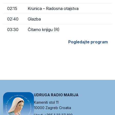
02:15
Krunica – Radosna otajstva
02:40
Glazba
03:30
Čitamo knjigu (R)
Pogledajte program
UDRUGA RADIO MARIJA
Kameniti stol 11
10000 Zagreb Croatia