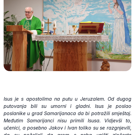
Isus je s apostolima na putu u Jeruzalem. Od dugog
putovanja bili su umorni i gladni. Isus je poslao
poslanike u grad Samarijanaca da bi potražili smještaj.
Međutim Samarijanci nisu primili Isusa. Vidjevši to,
učenici, a posebno Jakov i Ivan toliko su se razgnjevili,