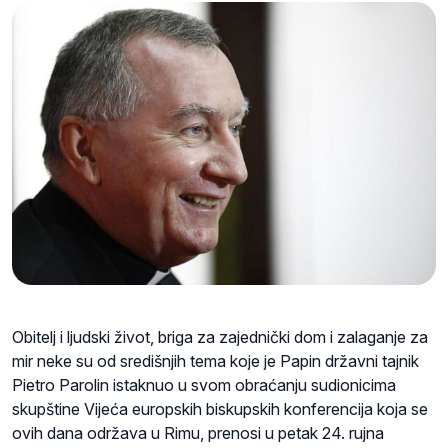
Obitelj i ljudski život, briga za zajednički dom i zalaganje za
mir neke su od središnjih tema koje je Papin državni tajnik
Pietro Parolin istaknuo u svom obraćanju sudionicima
skupštine Vijeća europskih biskupskih konferencija koja se
ovih dana održava u Rimu, prenosi u petak 24. rujna