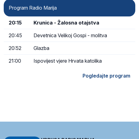
Program Radio Marija
20:15
Krunica - Žalosna otajstva
20:45
Devetnica Velikoj Gospi - molitva
20:52
Glazba
21:00
Ispovijest vjere Hrvata katolika
Pogledajte program