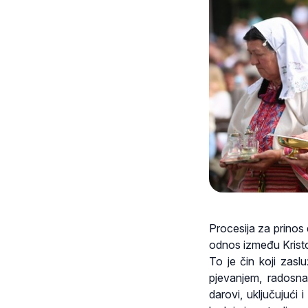
Procesija za prinos
odnos između Kristo
To je čin koji zaslu
pjevanjem, radosna 
darovi, uključujući 