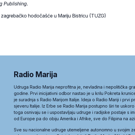
 Publishing
.
o zagrebačko hodočašće u Mariju Bistricu (TUZG)
Radio Marija
Udruga Radio Marija neprofitna je, nevladina i nepolitička 
godine. Prvi inicijativni odbor nastao je u krilu Pokreta kruni
je suradnja s Radio Marijom Italije. Ideja o Radio Mariji i prvi
sjeveru Italije. Iz Erbe se Radio Marija postupno širi te uskoro
toga osnivaju se i uspostavljaju udruge i radijske postaje s
od Europe pa do obiju Amerika i Afrike, sve do Filipina na az
Sve su nacionalne udruge utemeljene autonomno u svojim 