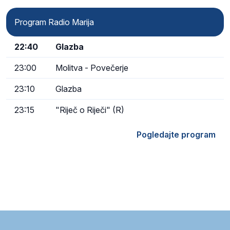
Program Radio Marija
22:40
Glazba
23:00
Molitva - Povečerje
23:10
Glazba
23:15
"Riječ o Riječi" (R)
Pogledajte program