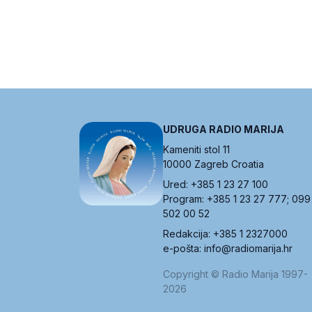
UDRUGA RADIO MARIJA
Kameniti stol 11
10000 Zagreb Croatia
Ured: +385 1 23 27 100
Program: +385 1 23 27 777; 099
502 00 52
Redakcija: +385 1 2327000
e-pošta: info@radiomarija.hr
Copyright © Radio Marija 1997-
2026