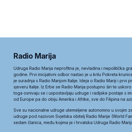
Radio Marija
Udruga Radio Marija neprofitna je, nevladina i nepolitička 
godine. Prvi inicijativni odbor nastao je u krilu Pokreta kruni
je suradnja s Radio Marijom Italije. Ideja o Radio Mariji i prvi
sjeveru Italije. Iz Erbe se Radio Marija postupno širi te uskoro
toga osnivaju se i uspostavljaju udruge i radijske postaje s
od Europe pa do obiju Amerika i Afrike, sve do Filipina na az
Sve su nacionalne udruge utemeljene autonomno u svojim 
udruge pod nazivom Svjetska obitelj Radio Marije (World Famil
sedam članica, među kojima je i hrvatska Udruga Radio Marij