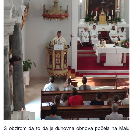
S obzirom da to da je duhovna obnova počela na Malu