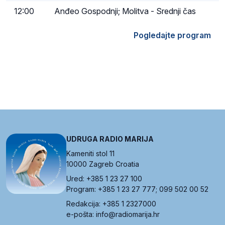
12:00
Anđeo Gospodnji; Molitva - Srednji čas
Pogledajte program
UDRUGA RADIO MARIJA
Kameniti stol 11
10000 Zagreb Croatia
Ured: +385 1 23 27 100
Program: +385 1 23 27 777; 099 502 00 52
Redakcija: +385 1 2327000
e-pošta: info@radiomarija.hr