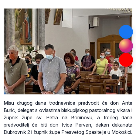
Misu drugog dana trodnevnice predvodit će don Ante
Burić, delegat s ovlastima biskupijskog pastoralnog vikara i
župnik župe sv. Petra na Boninovu, a trećeg dana
predvoditelj će biti don Ivica Pervan, dekan dekanata
Dubrovnik 2 i župnik župe Presvetog Spasitelja u Mokošici.