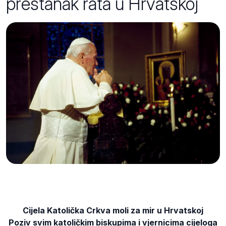
prestanak rata u Hrvatskoj
Cijela Katolička Crkva moli za mir u Hrvatskoj
Poziv svim katoličkim biskupima i vjernicima cijeloga