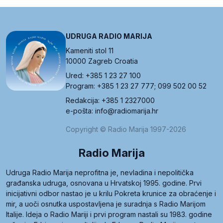
UDRUGA RADIO MARIJA
Kameniti stol 11
10000 Zagreb Croatia
Ured: +385 1 23 27 100
Program: +385 1 23 27 777; 099 502 00 52
Redakcija: +385 1 2327000
e-pošta: info@radiomarija.hr
Copyright © Radio Marija 1997-2026
Radio Marija
Udruga Radio Marija neprofitna je, nevladina i nepolitička
građanska udruga, osnovana u Hrvatskoj 1995. godine. Prvi
inicijativni odbor nastao je u krilu Pokreta krunice za obraćenje i
mir, a uoči osnutka uspostavljena je suradnja s Radio Marijom
Italije. Ideja o Radio Mariji i prvi program nastali su 1983. godine