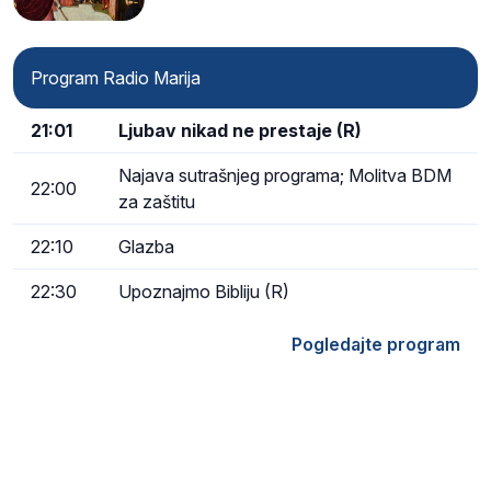
Program Radio Marija
21:01
Ljubav nikad ne prestaje (R)
Najava sutrašnjeg programa; Molitva BDM
22:00
za zaštitu
22:10
Glazba
22:30
Upoznajmo Bibliju (R)
Pogledajte program