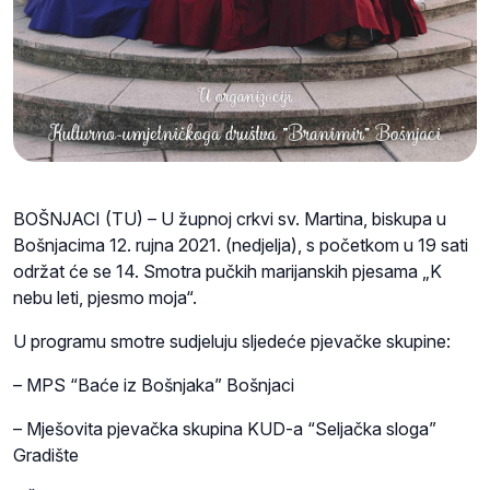
BOŠNJACI (TU) – U župnoj crkvi sv. Martina, biskupa u
Bošnjacima 12. rujna 2021. (nedjelja), s početkom u 19 sati
održat će se 14. Smotra pučkih marijanskih pjesama „K
nebu leti, pjesmo moja“.
U programu smotre sudjeluju sljedeće pjevačke skupine:
– MPS “Baće iz Bošnjaka” Bošnjaci
– Mješovita pjevačka skupina KUD-a “Seljačka sloga”
Gradište