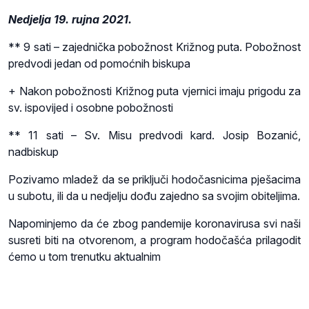
Nedjelja 19. rujna 2021.
** 9 sati – zajednička pobožnost Križnog puta. Pobožnost
predvodi jedan od pomoćnih biskupa
+ Nakon pobožnosti Križnog puta vjernici imaju prigodu za
sv. ispovijed i osobne pobožnosti
** 11 sati – Sv. Misu predvodi kard. Josip Bozanić,
nadbiskup
Pozivamo mladež da se priključi hodočasnicima pješacima
u subotu, ili da u nedjelju dođu zajedno sa svojim obiteljima.
Napominjemo da će zbog pandemije koronavirusa svi naši
susreti biti na otvorenom, a program hodočašća prilagodit
ćemo u tom trenutku aktualnim