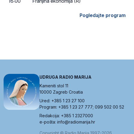
16:00
Franjina ekonomija (R)
Pogledajte program
UDRUGA RADIO MARIJA
Kameniti stol 11
10000 Zagreb Croatia
Ured: +385 1 23 27 100
Program: +385 1 23 27 777; 099 502 00 52
Redakcija: +385 1 2327000
e-pošta: info@radiomarija.hr
Copyright © Radio Marija 1997-2026