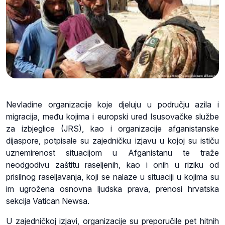
Nevladine organizacije koje djeluju u području azila i
migracija, među kojima i europski ured Isusovačke službe
za izbjeglice (JRS), kao i organizacije afganistanske
dijaspore, potpisale su zajedničku izjavu u kojoj su ističu
uznemirenost situacijom u Afganistanu te traže
neodgodivu zaštitu raseljenih, kao i onih u riziku od
prisilnog raseljavanja, koji se nalaze u situaciji u kojima su
im ugrožena osnovna ljudska prava, prenosi hrvatska
sekcija Vatican Newsa.
U zajedničkoj izjavi, organizacije su preporučile pet hitnih