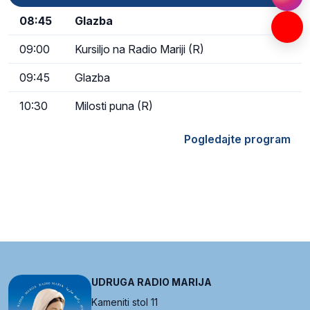
08:45
Glazba
09:00
Kursiljo na Radio Mariji (R)
09:45
Glazba
10:30
Milosti puna (R)
Pogledajte program
UDRUGA RADIO MARIJA
Kameniti stol 11