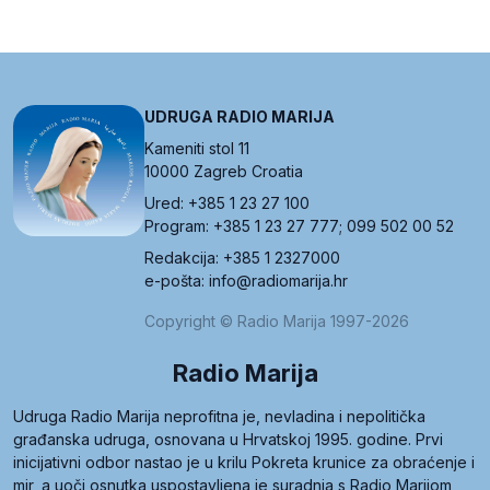
UDRUGA RADIO MARIJA
Kameniti stol 11
10000 Zagreb Croatia
Ured: +385 1 23 27 100
Program: +385 1 23 27 777; 099 502 00 52
Redakcija: +385 1 2327000
e-pošta: info@radiomarija.hr
Copyright © Radio Marija 1997-2026
Radio Marija
Udruga Radio Marija neprofitna je, nevladina i nepolitička
građanska udruga, osnovana u Hrvatskoj 1995. godine. Prvi
inicijativni odbor nastao je u krilu Pokreta krunice za obraćenje i
mir, a uoči osnutka uspostavljena je suradnja s Radio Marijom