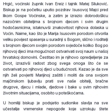
Hrgić, voćinski župnik Ivan Ereiz i tajnik Matej Siluković.
Biskup je na početku uputio pozdrav Isusovoj Majci pred
likom Gospe Voćinske, a zatim je izrazio dobrodošlicu
nazočnim obiteljima s brojnom djecom i svim drugim
hodočasnicima, istaknuvši znakovitost njihova dolaska u
Voćin. Naime, kao što je Marija Isusovim porodom otvorila
veliku povijest spasenja u suradnji s Bogom, slično i roditelji
s brojnom djecom svojim porodom svjedoče koliko Bog po
njihovoj djeci ima mogućnost ostvarivati svoj naum u našoj
hrvatskoj domovini. Čestitao im je njihovo opredjeljenje za
život, izrazivši radost zbog svega onoga što će se
ostvarivati po njihovoj djeci u budućnosti. Kazao je da sve
njih želi povjeriti Marijinoj zaštiti i moliti da ona svojom
majčinskom ljubavlju prati sve naše obitelji, bračne
drugove, djecu i mlade, djedove i bake u svim njihovim
životnim situacijama, osobito u poteškoćama.
U homiliji biskup je podsjetio sudionike slavlja na sve
učestalije vremenske nepogode koje uzrokuju štete