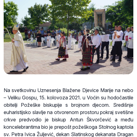
Na svetkovinu Uznesenja Blažene Djevice Marije na nebo
– Veliku Gospu, 15. kolovoza 2021. u Voćin su hodočastile
obitelji Požeške biskupije s brojnom djecom. Središnje
euharistijsko slavlje na otvorenom prostoru pokraj svetišne
crkve predvodio je biskup Antun Škvorčević a među
koncelebrantima bio je prepošt požeškoga Stolnog kaptola
sv. Petra Ivica Žuljević, dekan Slatinskog dekanata Dragan