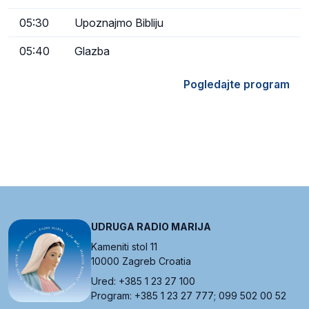
05:30
Upoznajmo Bibliju
05:40
Glazba
Pogledajte program
UDRUGA RADIO MARIJA
Kameniti stol 11
10000 Zagreb Croatia
Ured: +385 1 23 27 100
Program: +385 1 23 27 777; 099 502 00 52