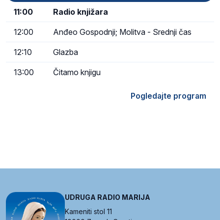
11:00
Radio knjižara
12:00
Anđeo Gospodnji; Molitva - Srednji čas
12:10
Glazba
13:00
Čitamo knjigu
Pogledajte program
UDRUGA RADIO MARIJA
Kameniti stol 11