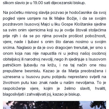
slikom slavio je u 19.00 sati dijecezanski biskup.
Na početku misnog slavlja pozvao je hodočasnike da svoj
pogled vjere usmjere na lik Majke Božje, i da se svojim
pozdravom Isusovoj Majci u liku Gospe Kloštarske sjedine
sa svim onim vjernicima koji su je ovdje štovali stoljećima
prije njih i da se po njima poveže prošlost pobožnosti,
vjere, nade i ljubavi s onim što danas nosimo u svojim
srcima. Naglasio je da je ovo dragocjen trenutak, jer smo s
onom koja nas nije napustila ni u jednoj našoj osobnoj
obiteljskoj ili narodnoj nevolji, nego ih sjedinjuje s Isusovom
patničkom ljubavlju na križu, i na taj način one nisu
prepuštene besmislu. Kazao je da Marija preobražena i
uznesena u Isusovu punu pobjedu neprestano svijetli na
životnom putu kao znak nade u našim nevoljama. To je
raspoloženje vjere, kojim je želimo slaviti, hvaliti,
blagoslivljati i zahvaljivati joj, kazao je biskup.