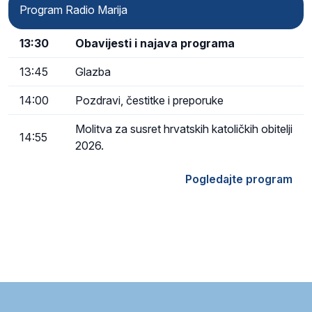
Program Radio Marija
13:30
Obavijesti i najava programa
13:45
Glazba
14:00
Pozdravi, čestitke i preporuke
Molitva za susret hrvatskih katoličkih obitelji
14:55
2026.
Pogledajte program