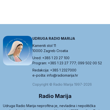
UDRUGA RADIO MARIJA
Kameniti stol 11
10000 Zagreb Croatia
Ured: +385 1 23 27 100
Program: +385 1 23 27 777; 099 502 00 52
Redakcija: +385 1 2327000
e-pošta: info@radiomarija.hr
Copyright © Radio Marija 1997-2026
Radio Marija
Udruga Radio Marija neprofitna je, nevladina i nepolitička