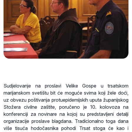
Sudjelovanje na proslavi Velike Gospe u trsatskom
marijanskom svetištu bit će moguće svima koji žele doći,
uz obvezu poštivanja protuepidemijskih uputa županijskog
Stožera civilne zaštite, poručeno je 10. kolovoza na
konferenciji za novinare na kojoj su predstavljeni detalji
organizacije proslave blagdana. Tradicionalno toga dana
više tisuća hodočasnika pohodi Trsat stoga će kao i