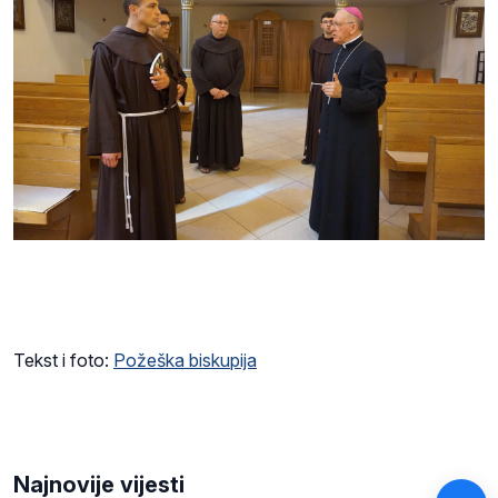
Tekst i foto:
Požeška biskupija
Najnovije vijesti