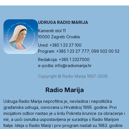
UDRUGA RADIO MARIJA
Kameniti stol 11
10000 Zagreb Croatia
Ured: +385 1 23 27 100
Program: +385 1 23 27 777; 099 502 00 52
Redakcija: +385 1 2327000
e-pošta: info@radiomarija.hr
Copyright © Radio Marija 1997-2026
Radio Marija
Udruga Radio Marija neprofitna je, nevladina i nepolitička
građanska udruga, osnovana u Hrvatskoj 1995. godine. Prvi
inicijativni odbor nastao je u krilu Pokreta krunice za obraćenje i
mir, a uoči osnutka uspostavljena je suradnja s Radio Marijom
Italije. Ideja o Radio Mariji i prvi program nastali su 1983. godine