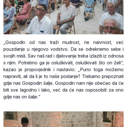
„Gospodin od nas traži mudrost, ne naivnost, već
pouzdanje u njegovo vodstvo. Da se odreknemo sebe i
svojih misli. Sav naš rad i djelovanje treba izlaziti iz odnosa
s njim. Potrebno ga je osluškivati, osluškivati što on želi“,
kazao je propovjednik i nastavio: „Puno toga možemo
napraviti, ali da li je to naše poslanje? Trebamo prepoznati
gdje nas Gospodin šalje. Gospodin nam nije obećao da će
biti sve lagodno i lako, već da će nas osposobiti za ono
gdje nas on šalje.“