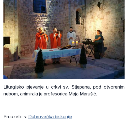
Liturgijsko pjevanje u crkvi sv. Stjepana, pod otvorenim
nebom, animirala je profesorica Maja Marušić.
Preuzeto s:
Dubrovačka biskupija