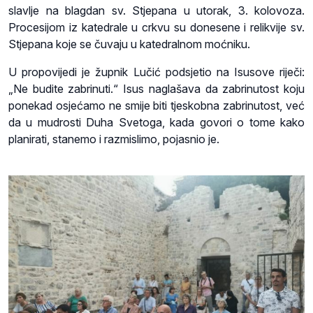
slavlje na blagdan sv. Stjepana u utorak, 3. kolovoza.
Procesijom iz katedrale u crkvu su donesene i relikvije sv.
Stjepana koje se čuvaju u katedralnom moćniku.
U propovijedi je župnik Lučić podsjetio na Isusove riječi:
„Ne budite zabrinuti.“ Isus naglašava da zabrinutost koju
ponekad osjećamo ne smije biti tjeskobna zabrinutost, već
da u mudrosti Duha Svetoga, kada govori o tome kako
planirati, stanemo i razmislimo, pojasnio je.