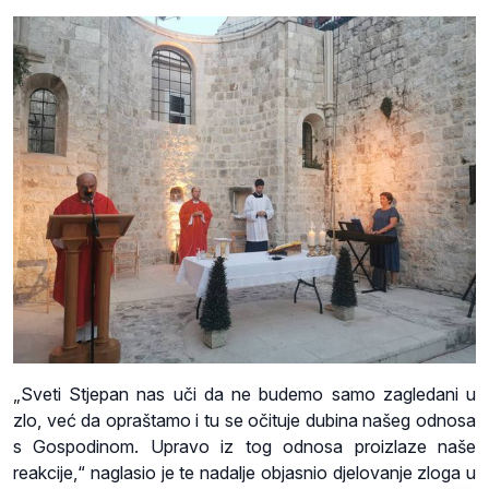
„Sveti Stjepan nas uči da ne budemo samo zagledani u
zlo, već da opraštamo i tu se očituje dubina našeg odnosa
s Gospodinom. Upravo iz tog odnosa proizlaze naše
reakcije,“ naglasio je te nadalje objasnio djelovanje zloga u