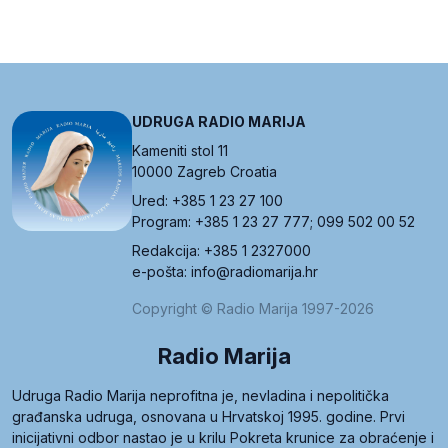
UDRUGA RADIO MARIJA
Kameniti stol 11
10000 Zagreb Croatia
Ured: +385 1 23 27 100
Program: +385 1 23 27 777; 099 502 00 52
Redakcija: +385 1 2327000
e-pošta: info@radiomarija.hr
Copyright © Radio Marija 1997-2026
Radio Marija
Udruga Radio Marija neprofitna je, nevladina i nepolitička
građanska udruga, osnovana u Hrvatskoj 1995. godine. Prvi
inicijativni odbor nastao je u krilu Pokreta krunice za obraćenje i