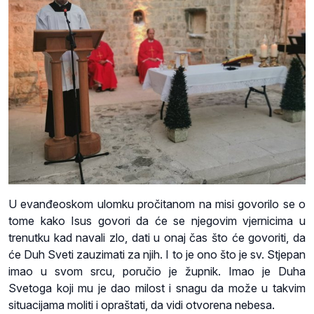
U evanđeoskom ulomku pročitanom na misi govorilo se o
tome kako Isus govori da će se njegovim vjernicima u
trenutku kad navali zlo, dati u onaj čas što će govoriti, da
će Duh Sveti zauzimati za njih. I to je ono što je sv. Stjepan
imao u svom srcu, poručio je župnik. Imao je Duha
Svetoga koji mu je dao milost i snagu da može u takvim
situacijama moliti i opraštati, da vidi otvorena nebesa.