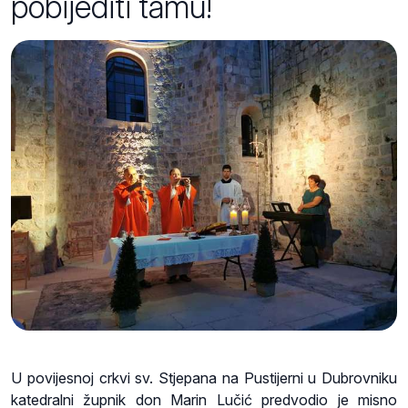
pobijediti tamu!
U povijesnoj crkvi sv. Stjepana na Pustijerni u Dubrovniku
katedralni župnik don Marin Lučić predvodio je misno