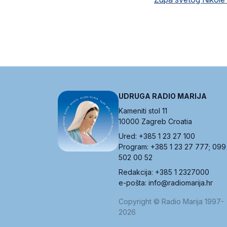
UDRUGA RADIO MARIJA
Kameniti stol 11
10000 Zagreb Croatia
Ured: +385 1 23 27 100
Program: +385 1 23 27 777; 099
502 00 52
Redakcija: +385 1 2327000
e-pošta: info@radiomarija.hr
Copyright © Radio Marija 1997-
2026