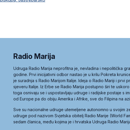
Radio Marija
Udruga Radio Marija neprofitna je, nevladina i nepolitička 
godine. Prvi inicijativni odbor nastao je u krilu Pokreta kruni
je suradnja s Radio Marijom Italije. Ideja o Radio Mariji i prvi
sjeveru Italije. Iz Erbe se Radio Marija postupno širi te uskoro
toga osnivaju se i uspostavljaju udruge i radijske postaje s
od Europe pa do obiju Amerika i Afrike, sve do Filipina na az
Sve su nacionalne udruge utemeljene autonomno u svojim 
udruge pod nazivom Svjetska obitelj Radio Marije (World Famil
sedam članica, među kojima je i hrvatska Udruga Radio Marij