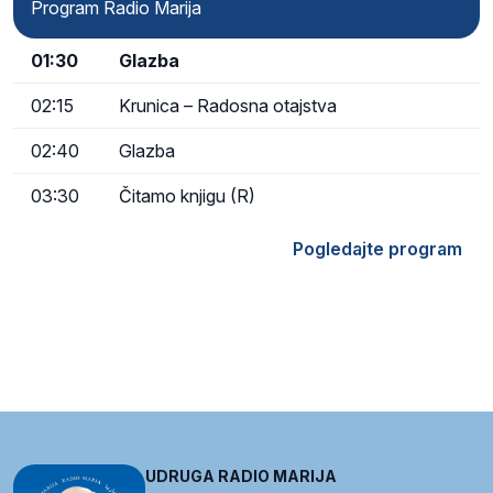
Program Radio Marija
01:30
Glazba
02:15
Krunica – Radosna otajstva
02:40
Glazba
03:30
Čitamo knjigu (R)
Pogledajte program
UDRUGA RADIO MARIJA