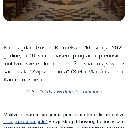
Na blagdan Gospe Karmelske, 16. srpnja 2021.
godine, u 16 sati u našem programu prenosimo
molitvu svete krunice – žalosna otajstva iz
samostala “Zvijezde mora” (Stella Maris) na bedu
Karmel u Izraelu.
Foto:
Iliakriv / Wikimedia commons
Molitvu u našem programu prenosimo kao dio inicijative
“Tvoj narod na putu”
– svjetskog duhovnog hodočašća u