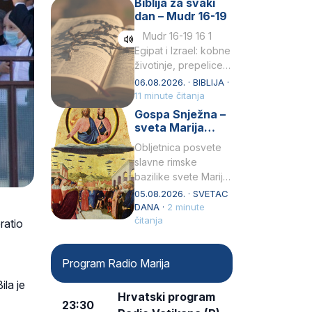
Biblija za svaki
Petar u svojoj
dan – Mudr 16-19
drugoj…
Mudr 16-19 16 1
Egipat i Izrael: kobne
životinje, prepelice
Zato bijahu
06.08.2026. · BIBLIJA ·
primjereno kažnjeni
11 minute čitanja
sličnim životinjamai
Gospa Snježna –
mučeni mnoštvom
sveta Marija
kukaca.2 A narod…
Velika, zaštitnica
Obljetnica posvete
rimske bazilike
slavne rimske
bazilike svete Marije
Velike (Santa Maria
05.08.2026. · SVETAC
Maggiore) u narodu
DANA ·
2 minute
se slavi kao Gospa
čitanja
ratio
Snježna. Ovaj naziv,
Sancta Maria…
Program Radio Marija
ila je
Hrvatski program
23:30