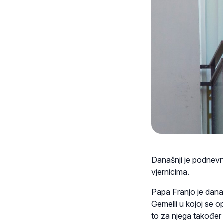
Današnji je podnevni
vjernicima.
Papa Franjo je dana
Gemelli u kojoj se op
to za njega također 