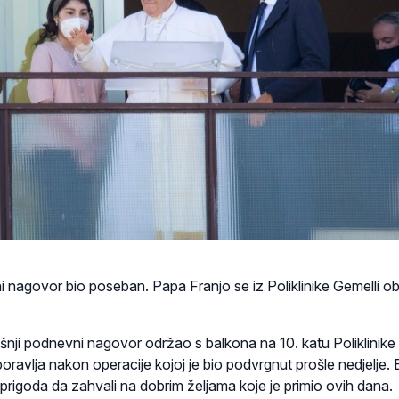
 nagovor bio poseban. Papa Franjo se iz Poliklinike Gemelli ob
šnji podnevni nagovor održao s balkona na 10. katu Poliklinike
oravlja nakon operacije kojoj je bio podvrgnut prošle nedjelje. B
prigoda da zahvali na dobrim željama koje je primio ovih dana.