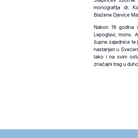
Stepinčev zbornik 
monografija dr. K
Blažene Djevice Mar
Nakon 18 godina s
Lepoglavi, mons. A
župne zajednice te
nastanjen u Svećen
tako i na svim ost
značajni trag u duh