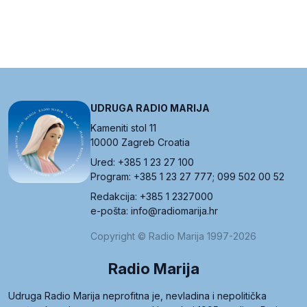
UDRUGA RADIO MARIJA
Kameniti stol 11
10000 Zagreb Croatia
Ured: +385 1 23 27 100
Program: +385 1 23 27 777; 099 502 00 52
Redakcija: +385 1 2327000
e-pošta: info@radiomarija.hr
Copyright © Radio Marija 1997-2026
Radio Marija
Udruga Radio Marija neprofitna je, nevladina i nepolitička