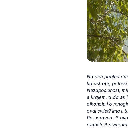
Na prvi pogled da
katastrofe, potresi
Nezaposlenost, ml
s krajem, a da se 
alkoholu i o mnogi
ovaj svijet? Ima li
Pa naravno! Prava
radosti. A s vjero