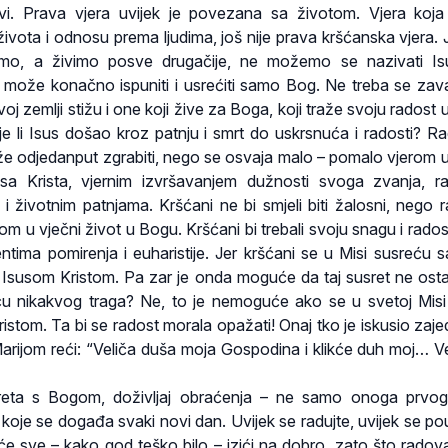
vi. Prava vjera uvijek je povezana sa životom. Vjera koj
ivota i odnosu prema ljudima, još nije prava kršćanska vjera. 
mo, a živimo posve drugačije, ne možemo se nazivati Is
može konačno ispuniti i usrećiti samo Bog. Ne treba se zava
voj zemlji stižu i one koji žive za Boga, koji traže svoju radost
je li Isus došao kroz patnju i smrt do uskrsnuća i radosti? Ra
e odjedanput zgrabiti, nego se osvaja malo – pomalo vjerom 
sa Krista, vjernim izvršavanjem dužnosti svoga zvanja, raz
 i životnim patnjama. Kršćani ne bi smjeli biti žalosni, nego r
om u vječni život u Bogu. Kršćani bi trebali svoju snagu i rados
ima pomirenja i euharistije. Jer kršćani se u Misi susreću s
Isusom Kristom. Pa zar je onda moguće da taj susret ne osta
icu nikakvog traga? Ne, to je nemoguće ako se u svetoj Misi
istom. Ta bi se radost morala opažati! Onaj tko je iskusio zaje
ijom reći: “Veliča duša moja Gospodina i klikće duh moj… Ve
usreta s Bogom, doživljaj obraćenja – ne samo onoga prvo
je se događa svaki novi dan. Uvijek se radujte, uvijek se po
će sve – kako god teško bilo – izići na dobro, zato što radova