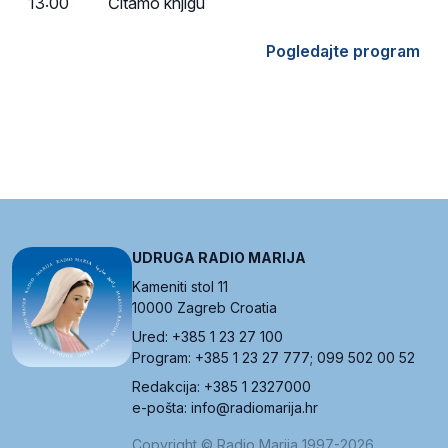
13:00
Čitamo knjigu
Pogledajte program
UDRUGA RADIO MARIJA
Kameniti stol 11
10000 Zagreb Croatia
Ured: +385 1 23 27 100
Program: +385 1 23 27 777; 099 502 00 52
Redakcija: +385 1 2327000
e-pošta: info@radiomarija.hr
Copyright © Radio Marija 1997-2026