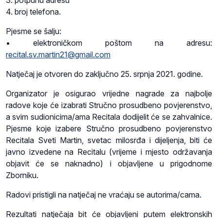
3. potpunu adresu
4. broj telefona.
Pjesme se šalju:
• elektroničkom poštom na adresu:
recital.sv.martin21@gmail.com
Natječaj je otvoren do zaključno 25. srpnja 2021. godine.
Organizator je osigurao vrijedne nagrade za najbolje
radove koje će izabrati Stručno prosudbeno povjerenstvo,
a svim sudionicima/ama Recitala dodijelit će se zahvalnice.
Pjesme koje izabere Stručno prosudbeno povjerenstvo
Recitala Sveti Martin, svetac milosrđa i dijeljenja, biti će
javno izvedene na Recitalu (vrijeme i mjesto održavanja
objavit će se naknadno) i objavljene u prigodnome
Zborniku.
Radovi pristigli na natječaj ne vraćaju se autorima/cama.
Rezultati natječaja bit će objavljeni putem elektronskih