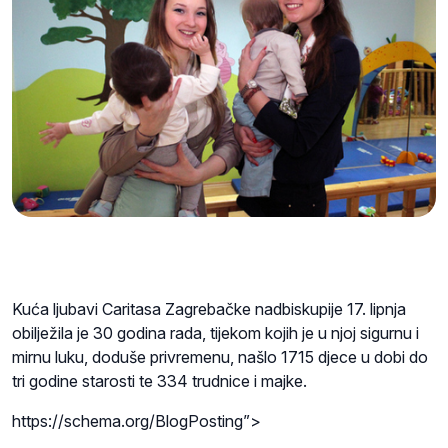
Kuća ljubavi Caritasa Zagrebačke nadbiskupije 17. lipnja
obilježila je 30 godina rada, tijekom kojih je u njoj sigurnu i
mirnu luku, doduše privremenu, našlo 1715 djece u dobi do
tri godine starosti te 334 trudnice i majke.
https://schema.org/BlogPosting”>